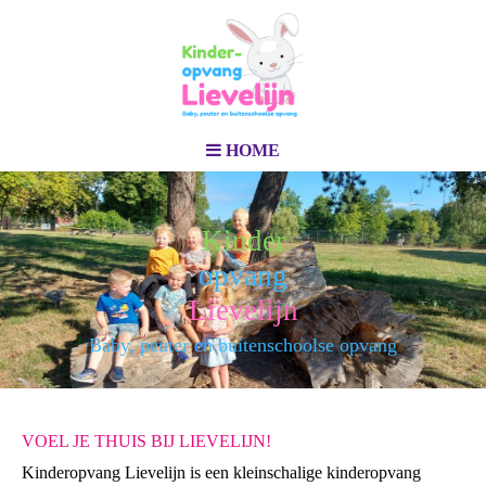
HOME
Kinder
opvang
Lievelijn
Baby, peuter en buitenschoolse opvang
VOEL JE THUIS BIJ LIEVELIJN!
Kinderopvang Lievelijn is een kleinschalige kinderopvang