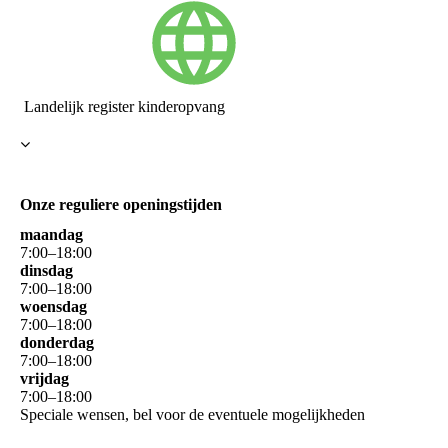
Landelijk register kinderopvang
Onze reguliere openingstijden
maandag
7
:
00
–
18
:
00
dinsdag
7
:
00
–
18
:
00
woensdag
7
:
00
–
18
:
00
donderdag
7
:
00
–
18
:
00
vrijdag
7
:
00
–
18
:
00
Speciale wensen, bel voor de eventuele mogelijkheden