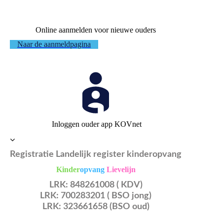
Online aanmelden voor nieuwe ouders
Naar de aanmeldpagina
Inloggen ouder app KOVnet
Registratie Landelijk register kinderopvang
Kinder
opvang
Lievelijn
L
RK: 848261008 ( KDV)
LRK: 700283201 ( BSO jong)
LRK: 323661658 (BSO oud)